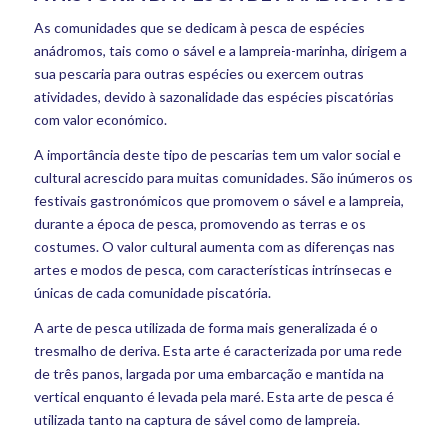
As comunidades que se dedicam à pesca de espécies
anádromos, tais como o sável e a lampreia-marinha, dirigem a
sua pescaria para outras espécies ou exercem outras
atividades, devido à sazonalidade das espécies piscatórias
com valor económico.
A importância deste tipo de pescarias tem um valor social e
cultural acrescido para muitas comunidades. São inúmeros os
festivais gastronómicos que promovem o sável e a lampreia,
durante a época de pesca, promovendo as terras e os
costumes. O valor cultural aumenta com as diferenças nas
artes e modos de pesca, com características intrínsecas e
únicas de cada comunidade piscatória.
A arte de pesca utilizada de forma mais generalizada é o
tresmalho de deriva. Esta arte é caracterizada por uma rede
de três panos, largada por uma embarcação e mantida na
vertical enquanto é levada pela maré. Esta arte de pesca é
utilizada tanto na captura de sável como de lampreia.