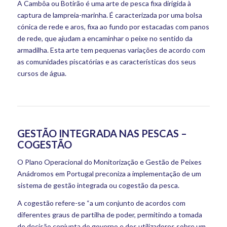
A Cambôa ou Botirão é uma arte de pesca fixa dirigida à
captura de lampreia-marinha. É caracterizada por uma bolsa
cónica de rede e aros, fixa ao fundo por estacadas com panos
de rede, que ajudam a encaminhar o peixe no sentido da
armadilha. Esta arte tem pequenas variações de acordo com
as comunidades piscatórias e as características dos seus
cursos de água.
GESTÃO INTEGRADA NAS PESCAS –
COGESTÃO
O Plano Operacional do Monitorização e Gestão de Peixes
Anádromos em Portugal preconiza a implementação de um
sistema de gestão integrada ou cogestão da pesca.
A cogestão refere-se “a um conjunto de acordos com
diferentes graus de partilha de poder, permitindo a tomada
de decisão conjunta do governo e dos utilizadores sobre um